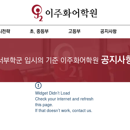
시전략
초, 중등부
고등부
공지사항
공지사
서부학군 입시의 기준 이주화어학원
Widget Didn’t Load
Check your internet and refresh
this page.
If that doesn’t work, contact us.