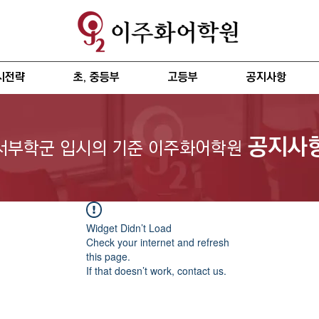
시전략
초, 중등부
고등부
공지사항
공지사
서부학군 입시의 기준 이주화어학원
Widget Didn’t Load
Check your internet and refresh
this page.
If that doesn’t work, contact us.